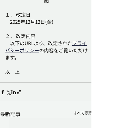
記
１． 改定日
　2025年12月12日(金)
２． 改定内容
　以下のURLより、改定された
プライ
バシーポリシー
の内容をご覧いただけ
ます。
以　上
最新記事
すべて表示