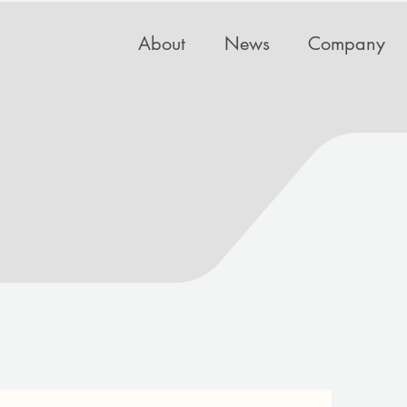
About
News
Company